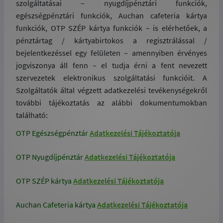
szolgáltatásai – nyugdíjpénztári funkciók,
egészségpénztári funkciók, Auchan cafeteria kártya
funkciók, OTP SZÉP kártya funkciók – is elérhetőek, a
pénztártag / kártyabirtokos a regisztrálással /
bejelentkezéssel egy felületen – amennyiben érvényes
jogviszonya áll fenn – el tudja érni a fent nevezett
szervezetek elektronikus szolgáltatási funkcióit. A
Szolgáltatók által végzett adatkezelési tevékenységekről
további tájékoztatás az alábbi dokumentumokban
található:
OTP Egészségpénztár
Adatkezelési Tájékoztatója
OTP Nyugdíjpénztár
Adatkezelési Tájékoztatója
OTP SZÉP kártya
Adatkezelési Tájékoztatója
Auchan Cafeteria kártya
Adatkezelési Tájékoztatója