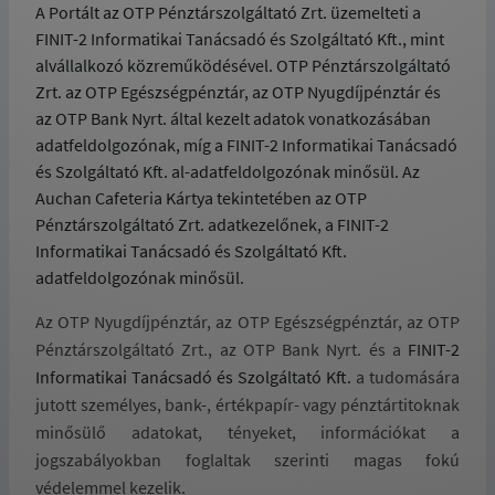
A Portált az OTP Pénztárszolgáltató Zrt. üzemelteti a
FINIT-2 Informatikai Tanácsadó és Szolgáltató Kft., mint
alvállalkozó közreműködésével. OTP Pénztárszolgáltató
Zrt. az OTP Egészségpénztár, az OTP Nyugdíjpénztár és
az OTP Bank Nyrt. által kezelt adatok vonatkozásában
adatfeldolgozónak, míg a FINIT-2 Informatikai Tanácsadó
és Szolgáltató Kft. al-adatfeldolgozónak minősül. Az
Auchan Cafeteria Kártya tekintetében az OTP
Pénztárszolgáltató Zrt. adatkezelőnek, a FINIT-2
Informatikai Tanácsadó és Szolgáltató Kft.
adatfeldolgozónak minősül.
Az OTP Nyugdíjpénztár, az OTP Egészségpénztár, az OTP
Pénztárszolgáltató Zrt., az OTP Bank Nyrt. és a
FINIT-2
Informatikai Tanácsadó és Szolgáltató Kft.
a tudomására
jutott személyes, bank-, értékpapír- vagy pénztártitoknak
minősülő adatokat, tényeket, információkat a
jogszabályokban foglaltak szerinti magas fokú
védelemmel kezelik.